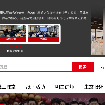
搜索
线上课堂
线下活动
明星讲师
生态服务