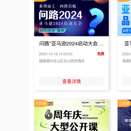
问路*亚马逊2024启动大会 福
亚
2023-10-18 14:00:00
免费
2023
州站
福建福州仓山区仓山凯悦酒店
福建
查看详情
已结束
已结束