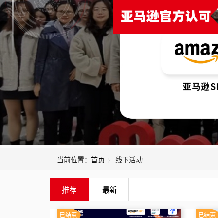
当前位置：
首页
线下活动
推荐
最新
已结束
已结束