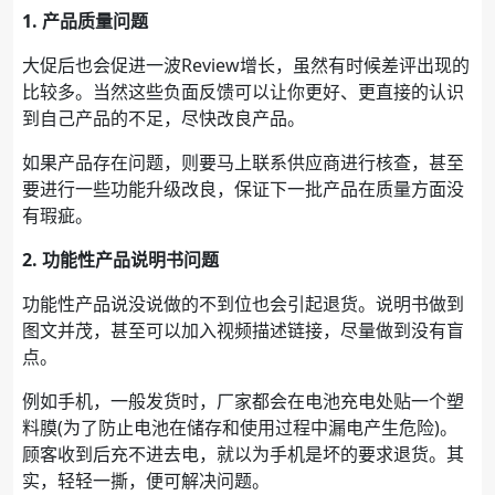
1. 产品质量问题
大促后也会促进一波Review增长，虽然有时候差评出现的
比较多。当然这些负面反馈可以让你更好、更直接的认识
到自己产品的不足，尽快改良产品。
如果产品存在问题，则要马上联系供应商进行核查，甚至
要进行一些功能升级改良，保证下一批产品在质量方面没
有瑕疵。
2. 功能性产品说明书问题
功能性产品说没说做的不到位也会引起退货。说明书做到
图文并茂，甚至可以加入视频描述链接，尽量做到没有盲
点。
例如手机，一般发货时，厂家都会在电池充电处贴一个塑
料膜(为了防止电池在储存和使用过程中漏电产生危险)。
顾客收到后充不进去电，就以为手机是坏的要求退货。其
实，轻轻一撕，便可解决问题。