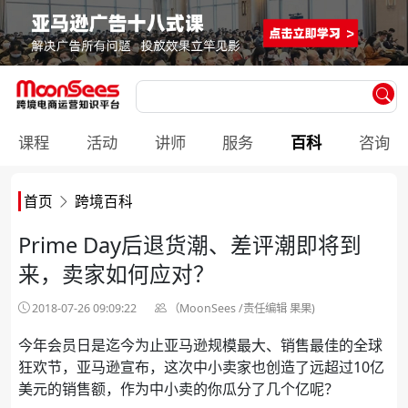
课程
活动
讲师
服务
百科
咨询
首页
跨境百科
Prime Day后退货潮、差评潮即将到
来，卖家如何应对？
2018-07-26 09:09:22
（MoonSees /责任编辑 果果)
今年会员日是迄今为止亚马逊规模最大、销售最佳的全球
狂欢节，亚马逊宣布，这次中小卖家也创造了远超过10亿
美元的销售额，作为中小卖的你瓜分了几个亿呢？