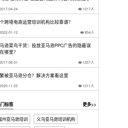
2017-04-24
1217人
个跨境电商运营培训机构比较靠谱？
2022-01-12
854人
马逊菜鸟干货：投放亚马逊PPC广告的隐蔽误
在哪里？
2017-08-31
1257人
繁被亚马逊分仓？解决方案看这里
2020-11-23
1311人
门标签
更多>>
温州亚马逊培训
义乌亚马逊培训机构