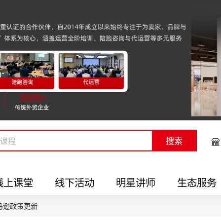
搜索
线上课堂
线下活动
明星讲师
生态服务
马逊政策更新