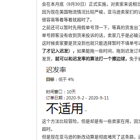
会在本月底（9月30日）正式实施，对卖家来说相
因为现在美国物流情况比较严峻，亚马逊卖家们的
很容易等着等着就超时了。
之前还可以暂时先用假单号顶一下，等真的货发出
单号顾客没有收到货来投诉的话，卖家几乎是必输
这时候卖家要是货没到也就只能选择暂时不填单号
了才记入迟发）
，
如果能拖一些时间，拖到迟发订单
发货，
就可以和迟发率的算法打一个擦边球，
免于
这个方法比较冒险，但是却是有一些卖家在用，因
超时。
但是现在亚马逊的新改动算是彻底堵死了这条路，