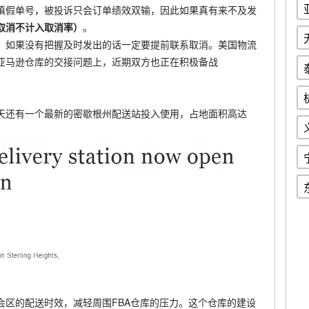
填假单号，被投诉只会订单绩效双输，因此如果真有来不及发
取消不计入取消率）
。
，如果没有把握及时发出的话一定要提前联系取消。美国物流
亚马逊仓库的交接问题上，近期双方也正在积极备战
天还有一个最新的密歇根州配送站投入使用，占地面积高达
会区的配送时效，减轻周围FBA仓库的压力。这个仓库的建设