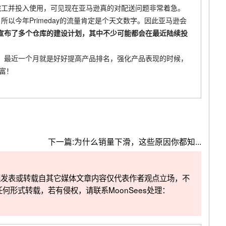
完工并投入使用，可见现在亚马逊真的对配送问题非常着急。
以今年Primeday的流量肯定是个天文数字。因此亚马逊会
宣布了多个仓库的建设计划
，其中不少可能都会在最近陆续投
，最近一个月就是好好提高产品排名，强化产品表现的时候，
丰富！
下一篇:
为什么销量下滑，这些原因你都知...
整理发表或转载自其它媒体文章内容仅代表作者观点立场，不
任何形式转载，若有侵权，请联系MoonSees处理：