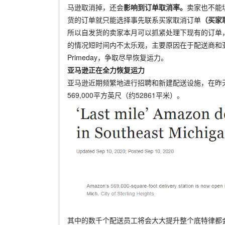
马逊取消掉，还会
影响到订单取消率。
卖家也不能
货的订单就只能选择事先联系买家取消订单
（买家
所以自发货的卖家本月可以抓紧处理下现有的订单
的情况短时间内不太乐观，主要原因在于配送商和
Primeday，争取尽早恢复运力。
亚马逊正在全力恢复运力
亚马逊近期频繁地进行招聘和新建配送设施，在昨
569,000平方英尺（约52861平米）。
其中的数千个配送员工将会大大提升整个底特律都