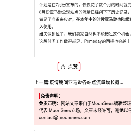
计划是在7月份宣布的，仅仅花了数个月的时间就
8月份亚马逊全球站点的流量已经创下了历史记录，所
做足了准备来应对，
在本年中的时候亚马逊也陆续
入使用。
姐夫做到位了，我们卖家自然也不能错过这个机会
这段时间工作做得越足，Primeday的回报也会越
点赞
上一篇:
疫情期间亚马逊各站点流量增长概...
免责声明：
免责声明：网站文章来自于MoonSees编辑
代表 MoonSees立场，文章未经许可，谢绝以
contact@moonsees.com