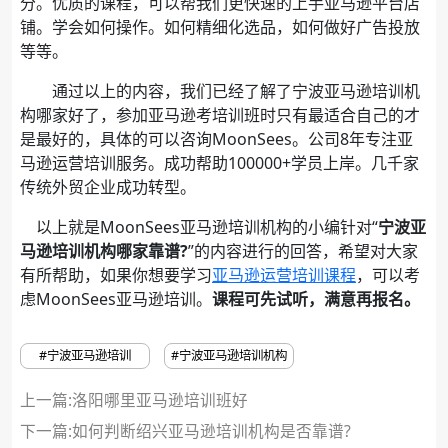
分。优质的课程，可以帮我们更快速的上手亚马逊平台店
铺。学会如何操作。如何精细化选品，如何做好广告投放
等等。
通过以上的内容，我们已经了解了宁波亚马逊培训机
构哪家好了，参加亚马逊考培训班时只有最适合自己的才
是最好的，具体的可以咨询MoonSees。公司8年专注亚
马逊运营培训服务。成功帮助100000+学员上岸。几千家
传统外贸企业成功转型。
以上就是MoonSees亚马逊培训机构的小编针对“
宁波亚
马逊培训机构哪家靠谱?
”的内容进行的回答，希望对大家
有所帮助，如果你想要学习
亚马逊运营培训课程
，可以考
虑MoonSees亚马逊培训。
课程可先试听，满意再报名。
#宁波亚马逊培训
#宁波亚马逊培训机构
上一篇:洛阳哪里亚马逊培训班好
下一篇:
如何判断绍兴亚马逊培训机构是否靠谱?