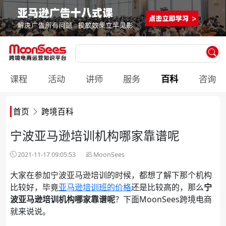
课程
活动
讲师
服务
百科
咨询
首页
跨境百科
宁波亚马逊培训机构哪家靠谱呢
2021-11-17 09:05:53
MoonSees
大家在参加宁波亚马逊培训的时候，都想了解下那个机构
比较好，毕竟
亚马逊培训班的价格
还是比较高的，那么
宁
波亚马逊培训机构哪家靠谱呢
？下面MoonSees跨境电商
就来说说。