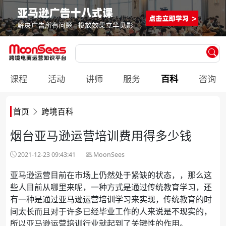
课程
活动
讲师
服务
百科
咨询
首页
跨境百科
烟台亚马逊运营培训费用得多少钱
2021-12-23 09:43:41
MoonSees
亚马逊运营目前在市场上仍然处于紧缺的状态，，那么这
些人目前从哪里来呢，一种方式是通过传统教育学习，还
有一种是通过亚马逊运营培训学习来实现，传统教育的时
间太长而且对于许多已经毕业工作的人来说是不现实的，
所以亚马逊运营培训行业就起到了关键性的作用。