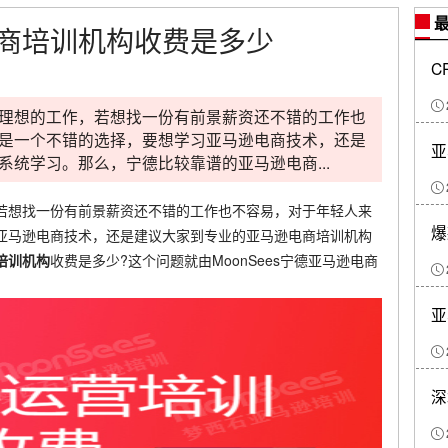
最
商培训机构收费是多少
C
理想的工作，若想找一份有前景薪资还不错的工作也
是一个不错的选择，要想学习亚马逊电商技术，还是
亚
统学习。那么，宁德比较靠谱的亚马逊电商...
若想找一份有前景薪资还不错的工作也不容易，对于年轻人来
爆
亚马逊电商技术，还是建议大家到专业的亚马逊电商培训机构
培训机构
收费是多少?这个问题就由MoonSees宁德亚马逊电商
亚
深