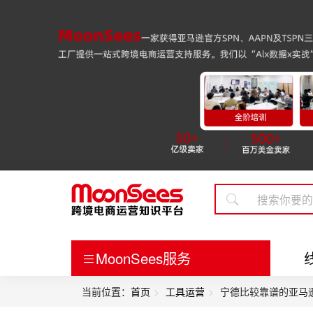
MoonSees服务
当前位置：
首页
工具运营
宁德比较靠谱的亚马