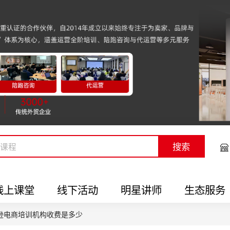
搜索
线上课堂
线下活动
明星讲师
生态服务
逊电商培训机构收费是多少