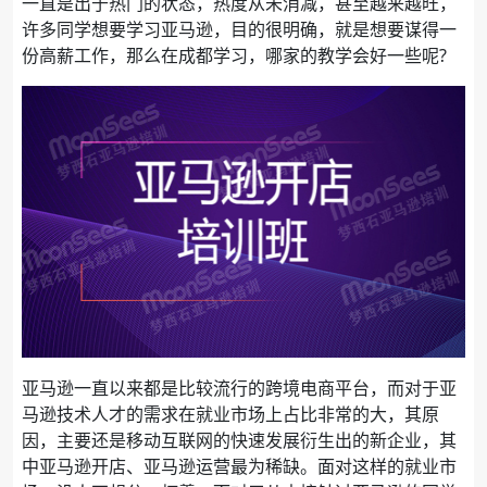
一直是出于热门的状态，热度从未消减，甚至越来越旺，
许多同学想要学习亚马逊，目的很明确，就是想要谋得一
份高薪工作，那么在成都学习，哪家的教学会好一些呢?
亚马逊一直以来都是比较流行的跨境电商平台，而对于亚
马逊技术人才的需求在就业市场上占比非常的大，其原
因，主要还是移动互联网的快速发展衍生出的新企业，其
中亚马逊开店、亚马逊运营最为稀缺。面对这样的就业市