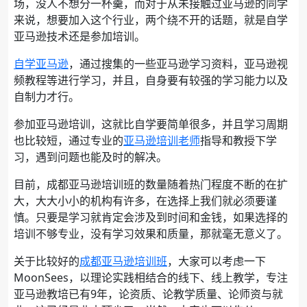
场，没人不想分一杯羹，而对于从未接触过亚马逊的同学
来说，想要加入这个行业，两个绕不开的话题，就是自学
亚马逊技术还是参加培训。
自学亚马逊
，通过搜集的一些亚马逊学习资料，亚马逊视
频教程等进行学习，并且，自身要有较强的学习能力以及
自制力才行。
参加亚马逊培训，这就比自学要简单很多，并且学习周期
也比较短，通过专业的
亚马逊培训老师
指导和教授下学
习，遇到问题也能及时的解决。
目前，成都亚马逊培训班的数量随着热门程度不断的在扩
大，大大小小的机构有许多，在选择上我们就必须要谨
慎。只要是学习就肯定会涉及到时间和金钱，如果选择的
培训不够专业，没有学习效果和质量，那就毫无意义了。
关于比较好的
成都亚马逊培训班
，大家可以考虑一下
MoonSees，以理论实践相结合的线下、线上教学，专注
亚马逊教培已有9年，论资质、论教学质量、论师资与就