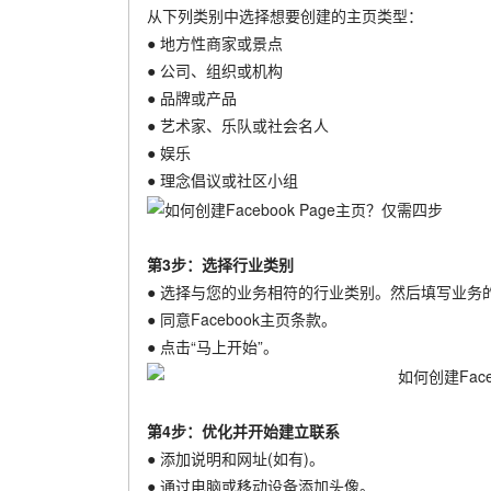
从下列类别中选择想要创建的主页类型：
● 地方性商家或景点
● 公司、组织或机构
● 品牌或产品
● 艺术家、乐队或社会名人
● 娱乐
● 理念倡议或社区小组
第3步：选择行业类别
● 选择与您的业务相符的行业类别。然后填写业务
● 同意Facebook主页条款。
● 点击“马上开始”。
第4步：优化并开始建立联系
● 添加说明和网址(如有)。
● 通过电脑或移动设备添加头像。