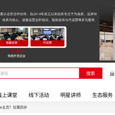
搜索
线上课堂
线下活动
明星讲师
生态服务
Page主页？仅需四步