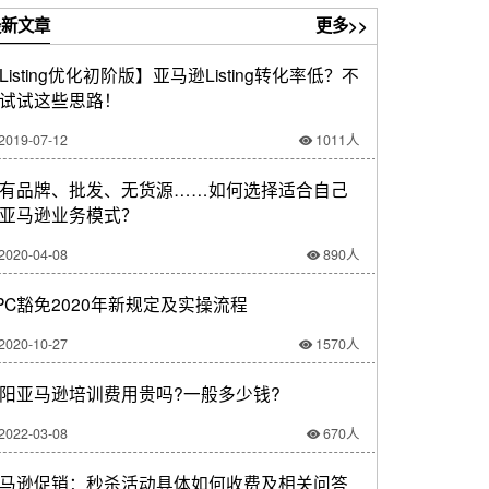
新文章
更多>>
Listing优化初阶版】亚马逊Listing转化率低？不
试试这些思路！
2019-07-12
1011人
有品牌、批发、无货源……如何选择适合自己
亚马逊业务模式？
2020-04-08
890人
PC豁免2020年新规定及实操流程
2020-10-27
1570人
阳亚马逊培训费用贵吗?一般多少钱?
2022-03-08
670人
马逊促销：秒杀活动具体如何收费及相关问答