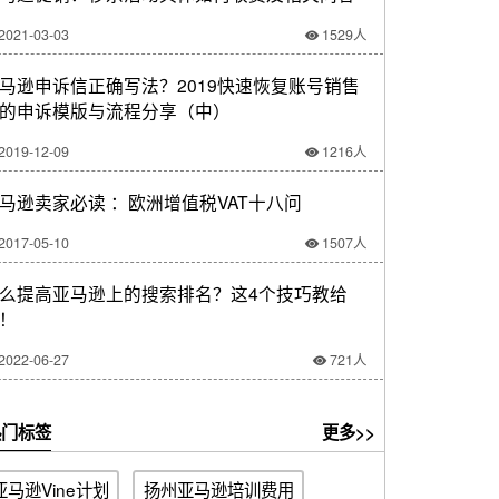
2021-03-03
1529人
马逊申诉信正确写法？2019快速恢复账号销售
的申诉模版与流程分享（中）
2019-12-09
1216人
马逊卖家必读 ：欧洲增值税VAT十八问
2017-05-10
1507人
么提高亚马逊上的搜索排名？这4个技巧教给
！
2022-06-27
721人
门标签
更多>>
亚马逊Vine计划
扬州亚马逊培训费用