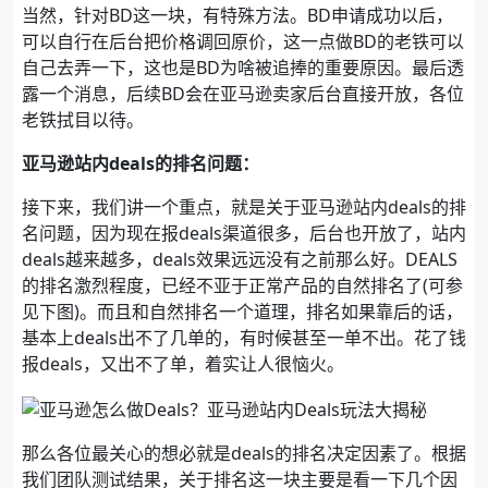
当然，针对BD这一块，有特殊方法。BD申请成功以后，
可以自行在后台把价格调回原价，这一点做BD的老铁可以
自己去弄一下，这也是BD为啥被追捧的重要原因。最后透
露一个消息，后续BD会在亚马逊卖家后台直接开放，各位
老铁拭目以待。
亚马逊站内deals的排名问题：
接下来，我们讲一个重点，就是关于亚马逊站内deals的排
名问题，因为现在报deals渠道很多，后台也开放了，站内
deals越来越多，deals效果远远没有之前那么好。DEALS
的排名激烈程度，已经不亚于正常产品的自然排名了(可参
见下图)。而且和自然排名一个道理，排名如果靠后的话，
基本上deals出不了几单的，有时候甚至一单不出。花了钱
报deals，又出不了单，着实让人很恼火。
那么各位最关心的想必就是deals的排名决定因素了。根据
我们团队测试结果，关于排名这一块主要是看一下几个因