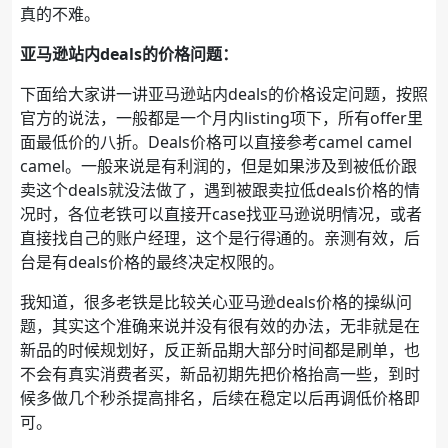
真的不难。
亚马逊站内deals的价格问题：
下面给大家讲一讲亚马逊站内deals的价格设定问题，按照
官方的说法，一般都是一个月内listing项下，所有offer里
面最低价的八折。Deals价格可以直接参考camel camel
camel。一般来说是有利润的，但是如果涉及到被低价跟
卖这个deals就没法做了，遇到被跟卖拉低deals价格的情
况时，各位老铁可以直接开case找亚马逊说明情况，或者
直接找自己的账户经理，这个是行得通的。亲测有效，后
台是有deals价格的最终决定权限的。
我知道，很多老铁是比较关心亚马逊deals价格的操纵问
题，其实这个准确来说并没有很有效的办法，无非就是在
新品的时候规划好，反正新品期大部分时间都是刷单，也
不会有真实消费者买，新品初期先把价格抬高一些，到时
候多做几个秒杀提高排名，后续在稳定以后再调低价格即
可。