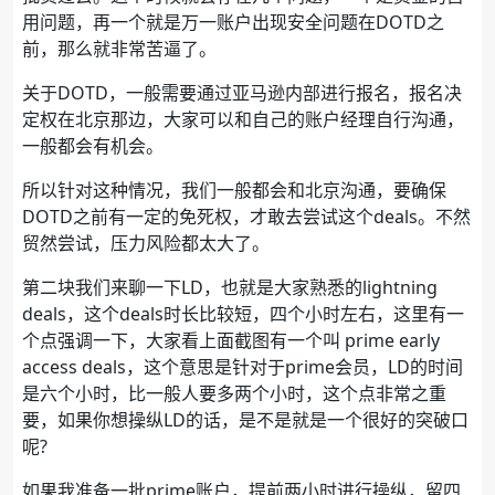
用问题，再一个就是万一账户出现安全问题在DOTD之
前，那么就非常苦逼了。
关于DOTD，一般需要通过亚马逊内部进行报名，报名决
定权在北京那边，大家可以和自己的账户经理自行沟通，
一般都会有机会。
所以针对这种情况，我们一般都会和北京沟通，要确保
DOTD之前有一定的免死权，才敢去尝试这个deals。不然
贸然尝试，压力风险都太大了。
第二块我们来聊一下LD，也就是大家熟悉的lightning
deals，这个deals时长比较短，四个小时左右，这里有一
个点强调一下，大家看上面截图有一个叫 prime early
access deals，这个意思是针对于prime会员，LD的时间
是六个小时，比一般人要多两个小时，这个点非常之重
要，如果你想操纵LD的话，是不是就是一个很好的突破口
呢?
如果我准备一批prime账户，提前两小时进行操纵，留四