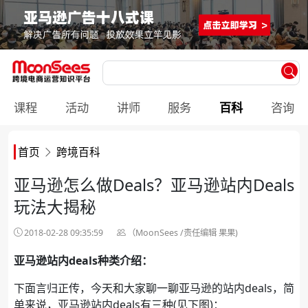
课程
活动
讲师
服务
百科
咨询
首页
跨境百科
亚马逊怎么做Deals？亚马逊站内Deals
玩法大揭秘
2018-02-28 09:35:59
（MoonSees /责任编辑 果果)
亚马逊站内deals种类介绍：
下面言归正传，今天和大家聊一聊亚马逊的站内deals，简
单来说，亚马逊站内deals有三种(见下图)：