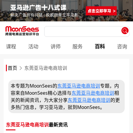
课程
活动
讲师
服务
百科
咨询
首页
东莞亚马逊电商培训
本专题为MoonSees的
东莞亚马逊电商培训
专题，内
容来自MoonSees精心选择与
东莞亚马逊电商培训
相
关的新闻资讯，为大家分享
东莞亚马逊电商培训
的更
多热门信息，学习亚马逊，就到MoonSees。
东莞亚马逊电商培训
最新资讯