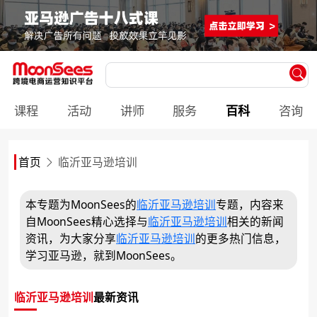
课程
活动
讲师
服务
百科
咨询
首页
临沂亚马逊培训
本专题为MoonSees的
临沂亚马逊培训
专题，内容来
自MoonSees精心选择与
临沂亚马逊培训
相关的新闻
资讯，为大家分享
临沂亚马逊培训
的更多热门信息，
学习亚马逊，就到MoonSees。
临沂亚马逊培训
最新资讯