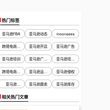
热门标签
亚马逊FBA
亚马逊动态
moonsees
跨境电商培
亚马逊开店
亚马逊广告
训
亚马逊培训
亚马逊广告
亚马逊培训
优化
机构
跨境电商培
亚马逊运营
亚马逊侵权
训机构
问答
亚马逊
亚马逊跟卖
亚马逊库存
Listing优化
相关热门文章