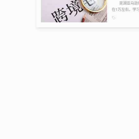
芜湖亚马逊培训
在1万左右，学
训机构进行咨询。