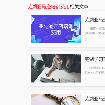
芜湖亚马逊培训费用
相关文章
芜湖亚马
相信大家对亚
也特别快，尤其
湖亚马逊电商培训
芜湖学习
“芜湖学习亚马
朋友关心的问题
在一般的芜湖亚马
芜湖亚马