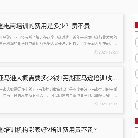
逊电商培训的费用是多少？贵不贵
马逊行业已经有所了解，在这个电商时代，近年来跨境电商行业发展的
是高利润的亚马逊电商运营备受大家关注，所以，不少芜湖人都在问，芜
的费用是多少?贵不贵?这个问...
2021-12-21
亚马逊大概需要多少钱?芜湖亚马逊培训收...
逊大概需要多少钱?亚马逊培训收费标准”是不少关注亚马逊培训的芜湖
，作为一名跨境电商专业人士，可以明确的告诉你亚马逊培训多少钱。现
逊培训机构收费都上万...
2021-11-25
逊培训机构哪家好?培训费用贵不贵?