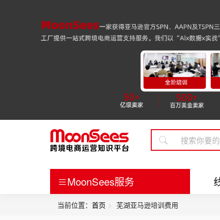
MoonSees服务
当前位置：
首页
芜湖亚马逊培训费用