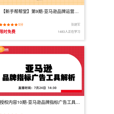
【新手帮帮堂】第9期-亚马逊品牌运营策
略
5分
张建军
限时免费
1483人正在学习
阶
授权内容10期-亚马逊品牌指标广告工具全