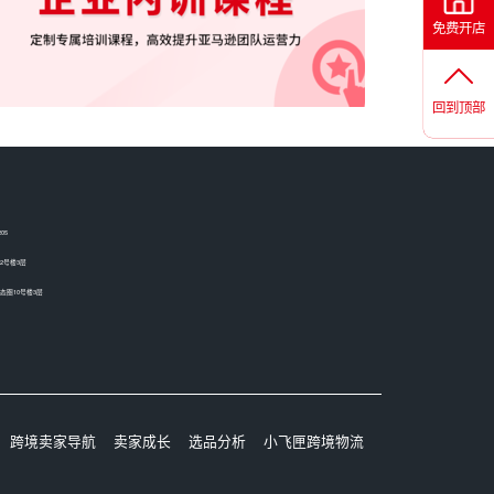
免费开店
回到顶部
05
2号楼3层
圈10号楼3层
跨境卖家导航
卖家成长
选品分析
小飞匣跨境物流