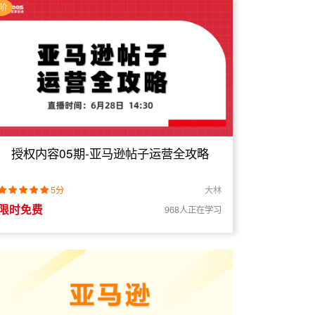
阶
授权内容05期-亚马逊帖子运营全攻略
5分
大林
限时免费
968人正在学习