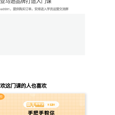
-亚马逊品牌打造入门课
es0591，提供购买订单，安排进入学员运营交流群
喜欢这门课的人也喜欢
阶