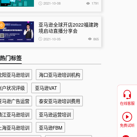
杀方式
2021-10-08
1791
亚马逊全球开店2022福建跨
10
境启动直播分享会
2021-10-05
865
热门标签
沈阳亚马逊培训
海口亚马逊培训机构
账户状况评级
亚马逊VAT
亚马逊广告运营
泰安亚马逊培训费用
在线客服
镇江亚马逊培训
亚马逊运营培训
免费试听
上海亚马逊培训
亚马逊FBM