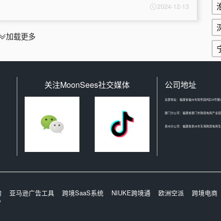
2024-12-13
加载更多
关注MoonSees社交媒体
公司地址
总部地址：福建省福州市软件园A区23号楼2
厦门分公司：福建省厦门市跨境电商产业园
泉州分公司：福建省泉州市东海跨境电商生态
询
亚马逊广告工具
跨境SaaS系统
NIUKE跨境通
欧洲空派
跨境电商
P