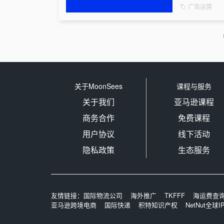
0.12150...
广告运营
关于MoonSees
课程与服务
关于我们
亚马逊课程
商务合作
免费课程
用户协议
线下活动
隐私政策
生态服务
友情链接：
国际物流公司
海外推广
TKFFF
海运费查
亚马逊跨境电商
国际快递
积特知识产权
NetNut全球I