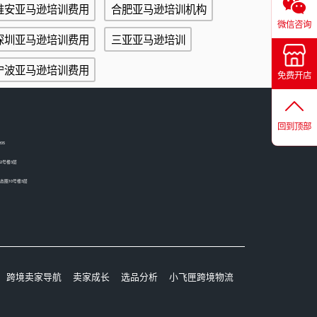
淮安亚马逊培训费用
合肥亚马逊培训机构
微信咨询
深圳亚马逊培训费用
三亚亚马逊培训
宁波亚马逊培训费用
免费开店
回到顶部
05
2号楼3层
圈10号楼3层
跨境卖家导航
卖家成长
选品分析
小飞匣跨境物流