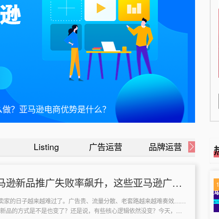
亚马逊关键词指南
Listing
广告运营
品牌运营
流
马逊新品推广失败率飙升，这些亚马逊广告
千万别踩！
卖家的日子越来越难过了。广告贵、流量分散、老套路越来越难奏效……
年推新品的方式是不是也变了？还是说，有些核心逻辑依然没变？今天，我