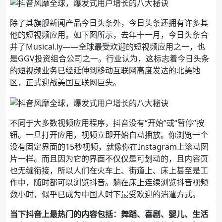
除了其旗舰新闻产品今日头条外，今日头条还拥有许多其
他的短视频应用。如下图所示，去年十一月，今日头条合
并了Musical.ly——全球最受欢迎的短视频应用之一，也
是GGV投资组合公司之一。行业认为，这标志着今日头条
的短视频业务已经延伸到移动互联网高度发达的北美地
区，正式迎战美国互联网巨头。
不同于大多数视频应用程序，抖音没有“开始”或“暂停”按
钮。一旦打开应用，视频立即开始自动播放。你浏览一个
没有固定界面的15秒视频，就像你在Instagram上滚动图
片一样。而且因为它的界面不仅仅是可划动的，且内容页
也无缝衔接，所以人们在火车上、街道上、床上甚至是工
作中，随时都可以浏览抖音。躺在床上连续浏览抖音视频
数小时，似乎已成为中国人时下最受欢迎的消遣方式。
当下抖音上最热门的内容包括：舞蹈、喜剧、婴儿、生活