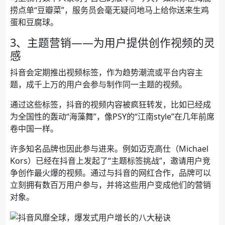
捞点单“豆瓣菜”，服务员会毫无疑问地马上给你送来生鸡
蛋和豆腐球。
3、主题营销——为用户提供创作视频的灵
感
抖音会定期推出视频标签，作为趋势潮流或平台内容主
题，成千上万的用户会参与制作同一主题的视频。
通过这些标签，抖音的视频内容被疯狂转发，比如已经成
为全国性的轰动“海藻舞”，像PSY的“江南style”在几年前席
卷中国一样。
许多知名品牌也因此参与进来。例如迈克高仕（Michael
Kors）已经在抖音上发起了“主题标签挑战”，邀请用户竞
争创作最火爆的视频。通过与抖音的网红合作，品牌可以
立刻拥有数百万用户参与，并将这些用户变成他们的营销
对象。