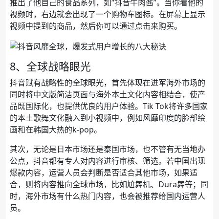
推出了他自己的食品系列，如“抖音牛肉酱”。当你看他的
视频时，右边就会出现了一个购物车图标。在屏幕上显示
视频中提到的商品，然后你可以通过点击来购买。
8、全球战略眼光
抖音赋有战略性的全球眼光，首先体现在进军海外市场的
同时将中文版简洁页面与海外本土文化内容相结合，使产
品既国际化，也提供优良的用户体验。Tik Tok将许多国家
的本土歌舞文化融入到小视频中，例如风靡印度的脸部绘
画和在韩国大热的k-pop。
其次，无论是日本市场还是泰国市场，也不管有无当地办
公点，抖音都有专人对内容进行审核、筛选。若中国出现
爆款内容，运营人员会判断是否适合其他市场，如果适
合，则将内容推向全球市场，比如尬舞机、Dura舞等；同
时，海外市场有什么热门内容，也会被推荐给国内运营人
员。