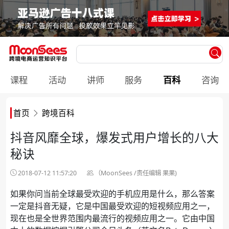
课程
活动
讲师
服务
百科
咨询
首页
跨境百科
抖音风靡全球，爆发式用户增长的八大
秘诀
2018-07-12 11:57:20
（MoonSees /责任编辑 果果)
如果你问当前全球最受欢迎的手机应用是什么，那么答案
一定是抖音无疑，它是中国最受欢迎的短视频应用之一，
现在也是全世界范围内最流行的视频应用之一。它由中国