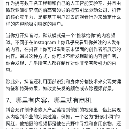
作为拥有数千名工程师和自己的人工智能实验室、并且由
微软亚洲研究院的前高管领导的搜索引擎驱动公司，抖音
的核心竞争力，是能基于用户过去的观看行为来确定什么
样的内容能吸引特定的用户。
当你打开抖音时，默认模式是一个“推荐给你”的内容频
道。不同于在Instagram上你几乎只看到你关注的人发布
的内容，在抖音上你可以看到素未谋面的创作者所展示的
内容。通过这种方式，你可以不断发现新的内容创作者，
你会发现，几乎所有人都在制作对你非常有吸引力的内
容。
除此外，抖音还利用面部识别和身体分割技术来实现关键
特征和特殊效果，如改变头发的颜色或去除视频背景。
7、哪里有内容，哪里就有商机
抖音允许创作者嵌入产品链接到他们的视频里，借此实现
从内容到商业的完美过渡。例如，一个名为“野食小哥”的
网红，他拍摄的视频都是他在荒野中寻找和食用食物，还