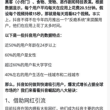
黑客（小窍门）、食物、宠物、恶作剧和特技表演。根据
数据显示，每个用户平均每天在应用上花费20.5分钟。假
设每个视频持续15秒，那就是每天观看82个视频。
事实
上，抖音不得不在今年四月推出一个“反瘾系统”来提醒用
户，他们在应用上花了太多时间。
以下是一些抖音用户的数据特点：
近50%的用户年龄在24岁以上
60%的用户是女性
超过60%的用户有大学学位
40%左右的用户生活在一线城市和二线城市
那么，抖音如何做到快速吸引用户，爆发式增长占据全球
市场的？我们来看看抖音崛起的八大秘诀：
1、借助网红引流
目前抖音在国内拥有大批网红，他们成为抖音主要的内容