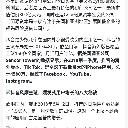
本土的数据挖掘引擎公司今日头条（英文名ByteDance ）
所创立，后者是世界上最有价值的初创公司之一，最新市
值估价300亿美元，同时还是GGV纪源资本投资的公司
（纪源资本是一家专注于美国和亚洲地区扩展阶段企业的
领先风险投资公司）。
抖音是少数几个在国内外都很受欢迎的应用之一。抖音的
全球布局始于2017年8月，截至目前，抖音海外版已覆盖
全球150多个国家，月活用户过亿。
据美国调查公司
Sensor Tower的数据显示，在2018第一季度，抖音的海
外版本，Tik Tok，是全球下载量最大的iPhone应用，总
计4580万，超过了Facebook、YouTube、
Instagram。
放眼国内，截止2018年6月12日，抖音的日活用户数达到
了 1.5亿人，是一月份数值的四倍。这对一个上架不到两
年的应用而言是显著的增长。