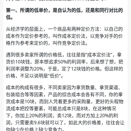
第一、所谓的低单价，是自认为的低，还是和同行对比的
低。
从经济学的层面上，一个商品有两种定价方法：以自己的
成本作为定价参考的，叫作成本定价法，以竞争对手的价
格作为参考来定价的，叫作竞争定价法。
遇到很多卖家所谓的价格低，往往是指“成本定价法”，拿
货价10块钱，原本想追求50%的利润率，后来想了想，把
利润率调整为20%，于是，定了12块钱的价格。但这样的
价格，不足以说明是“低价”。
成本的构成有很多，不同卖家因为拿货数量、拿货渠道、
包装组合等等因素，产品的综合成本会各有不同，你的拿
货成本是10块，而别人凭着更多的采购量，更好的头程物
流成本把控等要素，可能总成本只是8块，在这种情况
下，你加上20%的利润，卖12块，而对方加上20%的利
润，只需要卖9.6块就可以了，如此大的价格差，往往会让
你缺少在价格上缺少竞争力。