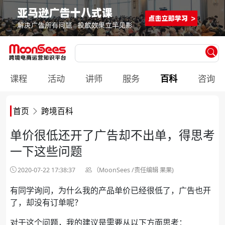
课程
活动
讲师
服务
百科
咨询
首页
跨境百科
单价很低还开了广告却不出单，得思考
一下这些问题
2020-07-22 17:38:37
（MoonSees /责任编辑 果果)
有同学询问，为什么我的产品单价已经很低了，广告也开
了，却没有订单呢？
对于这个问题，我的建议是需要从以下方面思考：