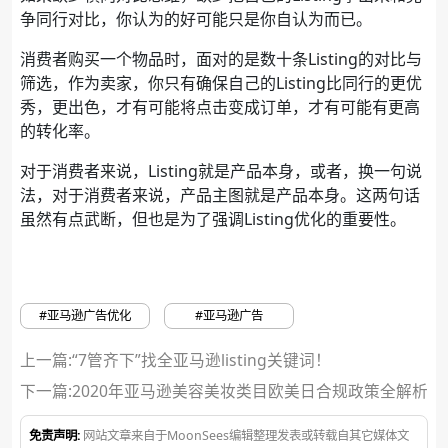
争同行对比，你认为的好可能只是你自认为而已。
消费者购买一个物品时，面对的是数十条Listing的对比与
筛选，作为卖家，你只有确保自己的Listing比同行的更优
秀，更出色，才有可能将点击变成订单，才有可能有更高
的转化率。
对于消费者来说，Listing就是产品本身，或者，换一句说
法，对于消费者来说，产品主图就是产品本身。这两句话
虽然有点武断，但也是为了强调Listing优化的重要性。
#亚马逊广告优化
#亚马逊广告
上一篇:“7管齐下”找全亚马逊listing关键词！
下一篇:
2020年亚马逊美容美妆类目欧美日合规政策全解析
免责声明:
网站文章来自于MoonSees编辑整理发表或转载自其它媒体文