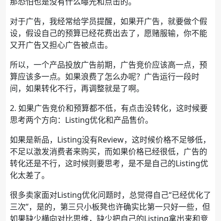
那恐怕也是没有什么曝光和点击的。
对于广告，我经常给学员提醒，如果开广告，就要做个假
设，假设自己的预算已经花费出去了，愿赌服输，你不能
又开广告又担心广告被点击。
所以，一个产品投放广告前期，广告竞价应该高一点，预
算应该多一点。如果浪费了怎么办呢？广告运行一段时
间，如果转化不行，再调整就是了啊。
2. 如果广告竞价和预算都不低，有点击没转化，这时候要
思考两个方向：Listing优化和产品售价。
如果是新品，Listing没有Review，这时候价格不足够低，
不足以激发消费者来购买，而如果价格已经很低，广告的
转化还是不行，这时候则要思考，是不是自己的Listing优
化太差了。
很多卖家面对Listing优化问题时，总觉得自己“已经优化了
三次”，是的，第三只小板凳也许确实比第一只好一些，但
如果缺少横向对比思维，缺少把自己的Listing拿出来和竞