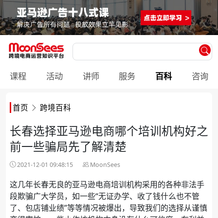
课程
活动
讲师
服务
百科
咨询
首页
跨境百科
长春选择亚马逊电商哪个培训机构好之
前一些骗局先了解清楚
2021-12-01 09:48:15
MoonSees
这几年长春无良的亚马逊电商培训机构采用的各种非法手
段欺骗广大学员，如一些“无证办学、收了钱什么也不管
了、包店铺业绩”等等情况被爆出，导致我们的选择从谨慎