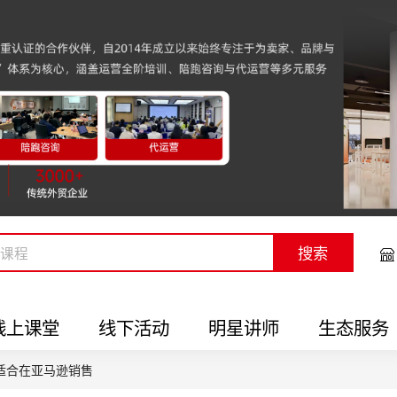
搜索
线上课堂
线下活动
明星讲师
生态服务
适合在亚马逊销售