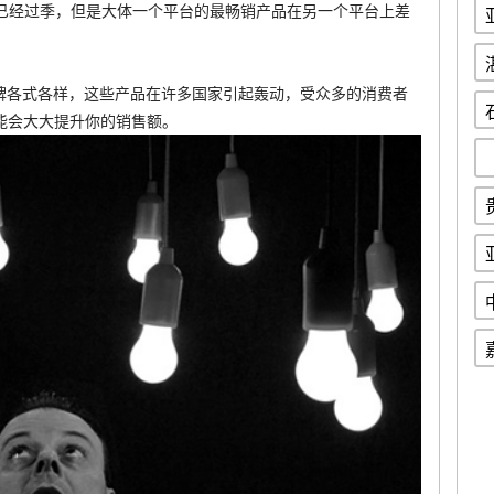
已经过季，但是大体一个平台的最畅销产品在另一个平台上差
名牌各式各样，这些产品在许多国家引起轰动，受众多的消费者
能会大大提升你的销售额。