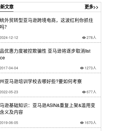
新文章
更多>>
统外贸转型亚马逊跨境电商，这波红利你抓住
吗？
2024-12-12
278人
品优惠力度被控欺骗性 亚马逊将逐步取消list
ice
2017-04-04
1273人
州亚马逊培训学校去哪好些?要如何考察
2022-05-23
677人
马逊基础知识：亚马逊ASIN&重复上架&滥用变
含义及内容
2019-06-05
1670人