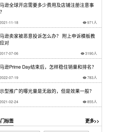
马逊全球开店需要多少费用及店铺注册注意事
？
2021-11-18
971人
马逊卖家被恶意投诉怎么办？ 附上申诉模板教
应对
2017-07-06
3190人
马逊Prime Day结束后，怎样稳住销量和排名？
2022-07-19
783人
示型推广的曝光量是无敌的，但是效果一般？
2021-02-24
855人
门标签
更多>>