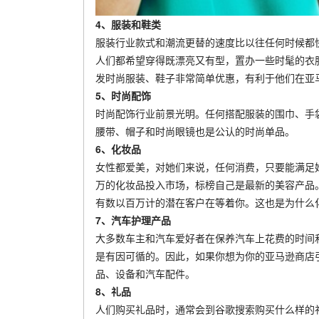
4、服装和鞋类
服装行业款式和潮流更替的速度比以往任何时候都
人们都希望穿得既漂亮又有型，置办一些时髦的衣
发时尚服装、鞋子非常简单优惠，有利于他们在亚
5、时尚配饰
时尚配饰行业前景光明。任何搭配服装的围巾、手
腰带、帽子和时尚眼镜也是公认的时尚单品。
6、化妆品
女性都爱美，对她们来说，任何消费，只要能满足
万的化妆品投入市场，标榜自己是最新的美容产品
有数以百万计的潜在客户在等着你。这也是为什么
7、汽车护理产品
大多数车主和汽车爱好者在保养汽车上花费的时间
是有因可循的。因此，如果你想为你的亚马逊商店
品、设备和汽车配件。
8、礼品
人们购买礼品时，通常会到谷歌搜索购买什么样的