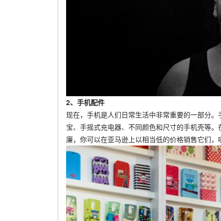
2、手机配件
现在，手机是人们日常生活中非常重要的一部分。
宝、手摇式充电器、不同颜色和尺寸的手机壳等。
廉，你可以在亚马逊上以相当低的价格销售它们，