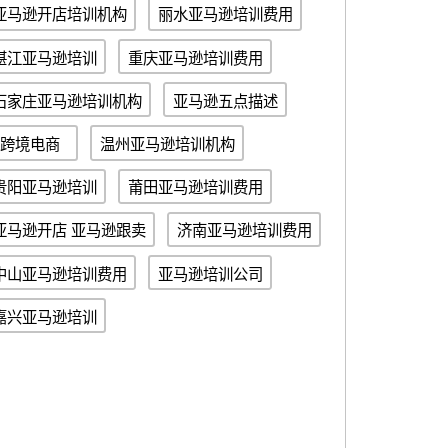
亚马逊开店培训机构
丽水亚马逊培训费用
湛江亚马逊培训
重庆亚马逊培训费用
石家庄亚马逊培训机构
亚马逊五点描述
跨境电商
温州亚马逊培训机构
贵阳亚马逊培训
莆田亚马逊培训费用
亚马逊开店 亚马逊跟卖
济南亚马逊培训费用
中山亚马逊培训费用
亚马逊培训公司
嘉兴亚马逊培训