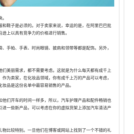
快。
服和鞋子是必须的。对于卖家来说，幸运的是，在阿里巴巴批
马逊上以具有竞争力的价格进行销售。
袋、手帕、手表、时尚眼镜、披肩和领带等都是配饰。另外，
她们美丽需求，都不需要考虑。这就是为什么每天都有成千上
。作为卖家，在化妆品领域，你有成千上万的产品可以考虑，
化妆品是这份名单中最容易销售的产品。
和他们开车的时间一样多，所以，汽车护理产品和配件畅销也
引进一些新产品，可以考虑在你的虚拟货架上添加汽车清洁产
礼物比较特别。一旦他们在博客或网站上找到了一个不错的礼