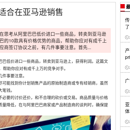
最
适合在亚马逊销售
传
了
在思考从阿里巴巴低价进口一些商品，转卖到亚马逊
巴的10款具有价格优势的商品，帮助你应对有成千上
商签订协议之前，有几件事要注意。首先...
产
pr
巴巴低价进口一些商品，转卖到亚马逊上，获得利润。这篇文
品，帮助你应对有成千上万的竞争对手。
几件事要注意。
广
尽可能找到你计划销售产品的原始制造商或专有经销商，虽然
大笔钱。
不必要的讨价还价，和不合理的砍价或交易。商品质量与价格
亚
质量降低，在与阿里巴巴商家或产品制造商的谈判时，确保提
体