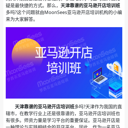
疑是最快捷的方式。那么，
天津
靠谱的
亚马逊开店
培训班
多吗?这个问题就由MoonSees亚马逊开店培训机构的小编
来为大家解答。
天津
靠谱的
亚马逊开店
培训班
多吗?天津作为我国的直
辖市，在教学行业上还是很靠谱的，亚马逊开店培训班也
有很多。师资力量是学习平台的重要保证。亚马逊开店是
一种理论与实践相结合的开店平台。因此，作为一名亚马