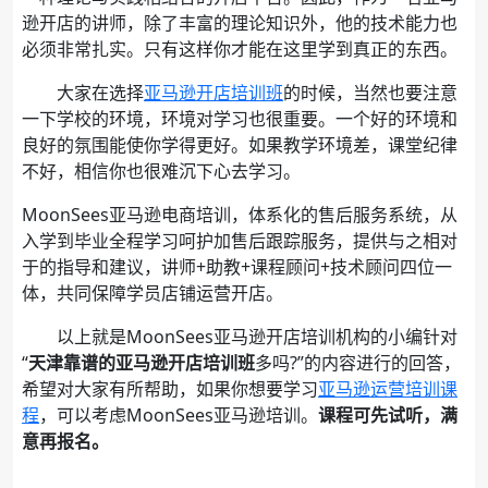
逊开店的讲师，除了丰富的理论知识外，他的技术能力也
必须非常扎实。只有这样你才能在这里学到真正的东西。
大家在选择
亚马逊开店培训班
的时候，当然也要注意
一下学校的环境，环境对学习也很重要。一个好的环境和
良好的氛围能使你学得更好。如果教学环境差，课堂纪律
不好，相信你也很难沉下心去学习。
MoonSees亚马逊电商培训，体系化的售后服务系统，从
入学到毕业全程学习呵护加售后跟踪服务，提供与之相对
于的指导和建议，讲师+助教+课程顾问+技术顾问四位一
体，共同保障学员店铺运营开店。
以上就是MoonSees亚马逊开店培训机构的小编针对
“
天津
靠谱的
亚马逊开店
培训班
多吗?”的内容进行的回答，
希望对大家有所帮助，如果你想要学习
亚马逊运营培训课
程
，可以考虑MoonSees亚马逊培训。
课程可先试听，满
意再报名。