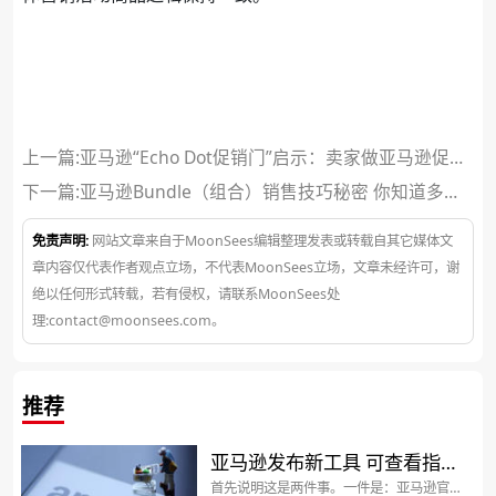
上一篇:亚马逊“Echo Dot促销门”启示：卖家做亚马逊促销
时该注意什么？
下一篇:
亚马逊Bundle（组合）销售技巧秘密 你知道多
少？
免责声明:
网站文章来自于MoonSees编辑整理发表或转载自其它媒体文
章内容仅代表作者观点立场，不代表MoonSees立场，文章未经许可，谢
绝以任何形式转载，若有侵权，请联系MoonSees处
理:contact@moonsees.com。
推荐
亚马逊发布新工具 可查看指定
首先说明这是两件事。一件是：亚马逊官