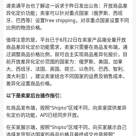
速卖通平台也了解这一诉求于昨日发出公告：开放商品差
异化定价功能；卖家可以针对重点国家（俄罗斯、西班
牙、巴西等）设置free shipping，对非重点国家设置不同
比例的物流价格。
值得注意的是，平台已于8月22日在卖家产品端全量开放
商品差异化定价功能需求，卖家只需要在商品发布端，通
过调整商品价格比例，就可自主实现商品差异化报价，目
前开放差异化定价范围的国家为：俄罗斯、美国、加拿
大、西班牙、法国、英国、荷兰、以色列、巴西、智利、
澳大利亚），建议卖家结合不同国家的运费及销售成本，
差异化设置商品价格。
以下是卖家后台操作指引：
在商品发布端，按照“Shipto”区域不同，向卖家提供差异
化定价的功能，API已经同步开放。
在买家展示端，按照“Shipto”区域不同，向买家展示自己
选择发货到达国家的商品价格且最终成交也是按照”