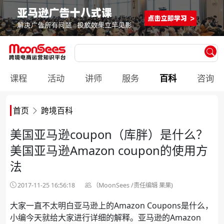
课程
活动
讲师
服务
百科
咨询
首页
跨境百科
美国亚马逊coupon（库胖）是什么？
美国亚马逊Amazon coupon的使用方
法
2017-11-25 16:56:18
（MoonSees /责任编辑 果果)
大家一直不太明白亚马逊上的Amazon Coupons是什么，
小编今天就给大家进行详细的解释。亚马逊的Amazon