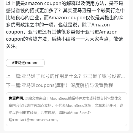
以上便是amazon coupon的解释以及使用方法，是不是
感觉省钱的招式更加多了？其实亚马逊是一个较同行之中
比较良心的企业，而Amazon coupon仅仅是其推出的众
多优惠政策之中的一项，也就是说，除了Amazon
coupon，亚马逊还有其他很多类似于亚马逊Amazon
coupon的省钱方法，后续小编将一一为大家盘点，敬请
关注。
#亚马逊coupon
上一篇:亚马逊子账号的作用是什么？亚马逊子账号设置流
程
下一篇:
亚马逊coupons(库胖）深度解析与设置教程
免责声明:
网站文章来自于MoonSees编辑整理发表或转载自其它媒体文
章内容仅代表作者观点立场，不代表MoonSees立场，文章未经许可，谢
绝以任何形式转载，若有侵权，请联系MoonSees处
理:contact@moonsees.com。