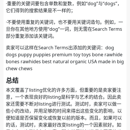
·重要的关键词要包含单数和复数，例如“dog”与“dogs”，
它们得到的搜索结果是不一样的；
·不要使用重复的关键词，也不要用关键词造句。例如，一
旦你在其他地方使用“dog”一词，则无需在Search Terms
部分重复添加该关键词。
卖家可以这样在Search Terms出添加的关键词：dog
dogs puppy puppies premium toy toys bone rawhide
bones rawhides best natural organic USA made in big
chew chews
总结
本文覆盖了listing优化的许多方面，但重要的是卖家要注
意，一个表现良好的listing是科学与艺术的结合。因此卖
家还需要不断对listing进行测试。测试时，卖家可以做一
些小的改动，并用足够的时间来得出这些变化的影响，以
便知道是否保留变化或恢复以前的版本。而且，如果可以
的话，测试时，卖家最好改变listing的一个因素就好。如