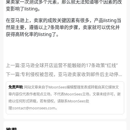
果卖家一次测试多个元素，那么就无法知道哪个因素的改
变影响了listing。
在亚马逊上，卖家的成败关键因素有很多，产品listing当
然是主要，遵循以上7条简单的步骤，卖家就可以优化并
获得高转化率的listing了。
上一篇:亚马逊全球开店运营不能触碰的17条政策“红线”
下一篇:
专利侵权被忽视，亚马逊卖家收到邮件后主动停售
了产品
免责声明:
网站文章来自于MoonSees编辑整理发表或转载自其它媒体文
章内容仅代表作者观点立场，不代表MoonSees立场，文章未经许可，谢
绝以任何形式转载，若有侵权，请联系MoonSees处
理:contact@moonsees.com。