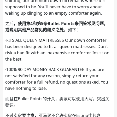
shifting, our premium down fill remains where it is
supposed to be. You’ll never have to worry about
waking up clinging to an empty comforter again.
之后，
使用第4和第5条Bullet Points来回答常见问题，
或说明其他产品常见的歧义之处，
如下：
·FITS ALL QUEEN MATTRESSES Our down comforter
has been designed to fit all queen mattresses. Don’t
risk a bad fit with an inexpensive comforter. Insist on
the best.
·100% 90 DAY MONEY BACK GUARANTEE If you are
not satisfied for any reason, simply return your
comforter for a full refund, no questions asked. You
have nothing to lose.
而且在Bullet Points的开头，卖家可以使用大写，突出关
键词。
不过卖家要注意，亚马逊不允许卖家在listing中包含