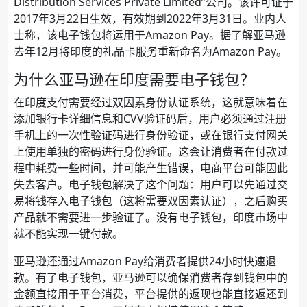
Distribution Services Private Limited”公司。该许可证于
2017年3月22日生效，有效期到2022年3月31日。业内人
士称，该电子钱包将运用于Amazon Pay。据了解亚马逊
去年12月将印度的礼品卡服务重新命名为Amazon Pay。
为什么亚马逊在印度需要电子钱包？
在印度支付需要经过双因素身份认证系统，这就意味着在
添加银行卡详细信息和CVV验证码后，用户必须通过注册
手机上的一次性验证码进行身份验证，或在银行支付网关
上使用单独的密码进行身份验证。这会让消费者在付款过
程中耗费一些时间，并可能产生错误，电商平台可能因此
失去客户。电子钱包解决了这个问题：用户可以先通过交
易将钱存入电子钱包（这将需要双因素认证），之后购买
产品就不需要进一步验证了。没有电子钱包，印度市场中
就不能实现一键付款。
亚马逊还通过Amazon Pay给消费者提供24小时快速退
款。有了电子钱包，亚马逊可以确保消费者存到钱包中的
金额直接用于平台消费，平台提供的返现也能直接返还到