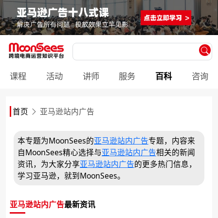
课程
活动
讲师
服务
百科
咨询
首页
​亚马逊站内广告
本专题为MoonSees的
​亚马逊站内广告
专题，内容来
自MoonSees精心选择与
​亚马逊站内广告
相关的新闻
资讯，为大家分享
​亚马逊站内广告
的更多热门信息，
学习亚马逊，就到MoonSees。
​亚马逊站内广告
最新资讯