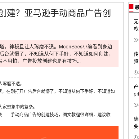
最
创建？亚马逊手动商品广告创
无
款
，神秘且让人琢磨不透。MoonSees小编看到身边
后台就懵了，不知道从何下手好，不知道如何创建，
传
不用怕，广告投放创建也是有技巧...
资
人琢磨不透。
产
的卖家，在刚打开广告后台就懵了，不知道从何下手好，不知道如
pr
大家想象中的复杂。
告模块——手动商品广告的创建技巧，图文教程很详细，建议收
德
要