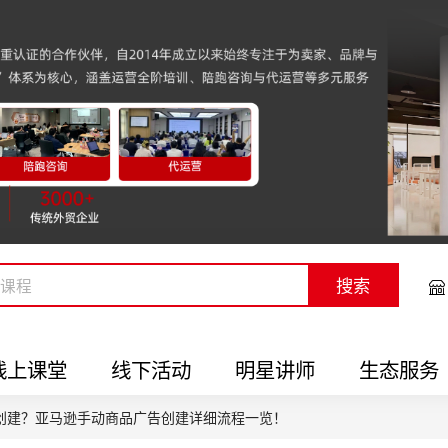
搜索
线上课堂
线下活动
明星讲师
生态服务
创建？亚马逊手动商品广告创建详细流程一览！