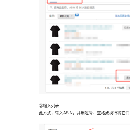
②输入列表
此方式，输入ASIN，并用逗号、空格或换行将它