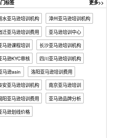
门标签
更多>>
丽水亚马逊培训机构
漳州亚马逊培训机构
宿迁亚马逊培训费用
亚马逊培训中心
亚马逊课程培训
长沙亚马逊培训机构
亚马逊KYC审核
四川亚马逊培训机构
亚马逊asin
洛阳亚马逊培训费用
泰安亚马逊培训机构
南京亚马逊培训
揭阳亚马逊培训费用
亚马逊品牌分析
亚马逊划线价格