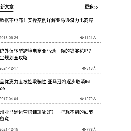
新文章
更多>>
数据不电商！实操案例详解亚马逊潜力电商爆
2018-06-24
1121人
统外贸转型跨境电商亚马逊，你的钱够花吗？
金规划全攻略！
2024-12-17
313人
品优惠力度被控欺骗性 亚马逊将逐步取消list
ice
2017-04-04
1272人
州亚马逊运营培训班哪好？一些想不到的细节
留意
2021-12-15
778人