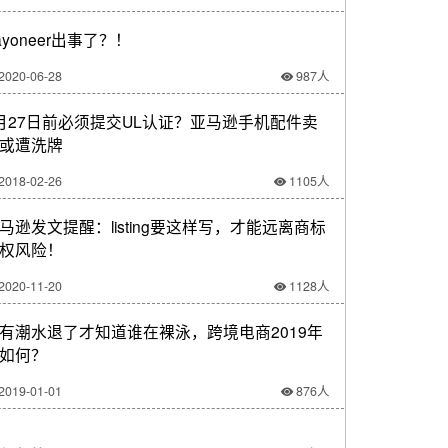
ayoneer出事了？！
2020-06-28
987人
月27日前必须提交UL认证？亚马逊手机配件卖
或遭洗牌
2018-02-26
1105人
马逊发文提醒：listing要这样写，才能远离商标
权风险！
2020-11-20
1128人
有潮水退了才知道谁在裸泳，跨境电商2019年
如何？
2019-01-01
876人