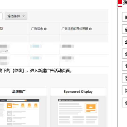
热
底下的【继续】，进入新建广告活动页面。