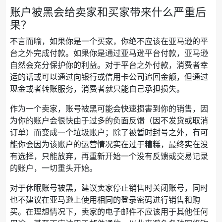
账户被黑会给卖家和买家带来什么严重后
果？
不言而喻，如果你是一个买家，你绝不应该在亚马逊的平
台之外完成付款。如果你是通过亚马逊平台付款，亚马逊
自然会充分保护你的利益。对于平台之外付款，消费者幸
运的话或可以通过向银行或信用卡公司追回金额，但通过
现金或者转账服务，消费者就只能自己承担损失。
作为一个卖家，账号被黑可能会快速损害到你的销售，因
为你的账户会很快由于过多的负面反馈（因不发货或取消
订单）而变成一个垃圾账户；除了被暂时封号之外，有可
能你会因为该账户的运营情况实在过于糟糕，最终实在没
有选择，只能放弃，再重新开始一个没有反馈或交易记录
的账户，一切重头开始。
对于休眠账号被黑，建议卖家停止销售时关闭账号，同时
也不建议在亚马逊上使用相同的登录密码进行销售和购
买。在理想情况下，卖家的电子邮件不应该用于其他任何