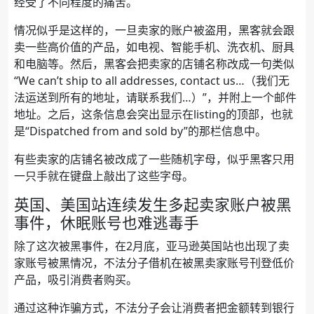
经受了不同程度的痛苦。
情况似乎是这样的，一旦卖家的账户被盗用，黑客就会跟
卖一些高价值的产品，如电视、智能手机、洗衣机、厨具
和电脑等。然后，黑客会把卖家的店铺名称改成一句类似
“We can’t ship to all addresses, contact us…（我们无
法运送到所有的地址，请联系我们…）”，并附上一个邮件
地址。之后，这条信息会突出显示在listing的顶部，也就
是“Dispatched from and sold by”的那栏信息中。
有些卖家的店铺名被改成了一些随机字母，似乎黑客只用
一只手就在键盘上敲出了这些字母。
英国、美国站连续发生多起卖家账户被黑
事件，休眠账号也难逃毒手
除了这次被黑事件，在2月底，亚马逊英国站也出现了卖
家账号被黑情况，不法分子借机在被黑卖家账号刊登低价
产品，吸引消费者购买。
通过这种诈骗方式，不法分子会让消费者把金额转到银行