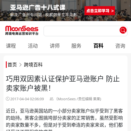
课程
活动
讲师
服务
百科
咨询
首页
跨境百科
巧用双因素认证保护亚马逊账户 防止
卖家账户被黑！
2017-04-04 02:06:09
（MoonSees /责任编辑 果果)
近日，亚马逊英国站的一小部分卖家账户似乎受到了黑客
的劫持。黑客企图搞垮部分卖家的正常销售，虽然受影响
的卖家数量不多，但是对于受到牵连的卖家来说，他们都