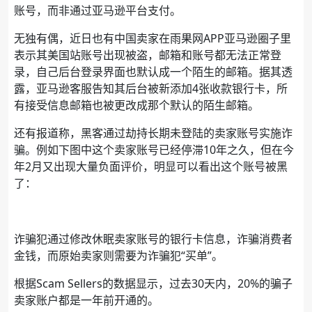
账号，而非通过亚马逊平台支付。
无独有偶，近日也有中国卖家在雨果网APP亚马逊圈子里
表示其美国站账号出现被盗，邮箱和账号都无法正常登
录，自己后台登录界面也默认成一个陌生的邮箱。据其透
露，亚马逊客服告知其后台被新添加4张收款银行卡，所
有接受信息邮箱也被更改成那个默认的陌生邮箱。
还有报道称，黑客通过劫持长期未登陆的卖家账号实施诈
骗。例如下图中这个卖家账号已经停滞10年之久，但在今
年2月又出现大量负面评价，明显可以看出这个账号被黑
了：
诈骗犯通过修改休眠卖家账号的银行卡信息，诈骗消费者
金钱，而原始卖家则需要为诈骗犯“买单”。
根据Scam Sellers的数据显示，过去30天内，20%的骗子
卖家账户都是一年前开通的。