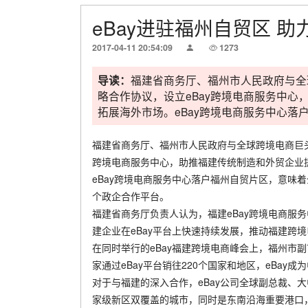
eBay进驻福州自贸区 
2017-04-11 20:54:09
1273
导读：
福建省商务厅、福州市人民政府与全球
略合作协议，设立eBay跨境电商服务中
拓展海外市场。eBay跨境电商服务中心落户
福建省商务厅、福州市人民政府与全球跨境电商巨头—
跨境电商服务中心，助推福建传统制造和外贸企业
eBay跨境电商服务中心落户福州自贸片区，意味着
个政企合作平台。
福建省商务厅负责人认为，福建eBay跨境电商服
建企业在eBay平台上快速持续发展，推动福建跨
在同时举行的eBay福建跨境电商峰会上，福州市副市
家通过eBay平台销往220个国家和地区，eBay
对于与福建的深入合作，eBay公司全球副总裁、
家级新区双覆盖的城市，同时是东南沿海重要港口