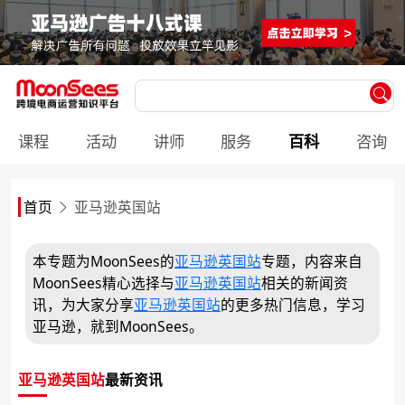
课程
活动
讲师
服务
百科
咨询
首页
亚马逊英国站
本专题为MoonSees的
亚马逊英国站
专题，内容来自
MoonSees精心选择与
亚马逊英国站
相关的新闻资
讯，为大家分享
亚马逊英国站
的更多热门信息，学习
亚马逊，就到MoonSees。
亚马逊英国站
最新资讯